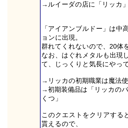
→ルイーダの店に「リッカ
「アイアンブルドー」は中高レ
ョンに出現。
群れてくれないので、20体
なお、はぐれメタルも出現
て、じっくりと気長にやっ
→リッカの初期職業は魔法使い
→初期装備品は「リッカの
くつ」
このクエストをクリアすると
貰えるので、