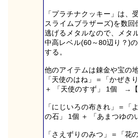
「プラチナクッキー」は、受
スライムブラザーズ)を数回
逃げるメタルなので、メタ
中高レベル(60～80辺り？
する。
他のアイテムは錬金や宝の
「天使のはね」＝「かぜきりの
＋ 「天使のすず」 1個 →
「にじいろの布きれ」＝「よご
の石」 1個 ＋ 「あまつゆの
「さえずりのみつ」＝「花のみ