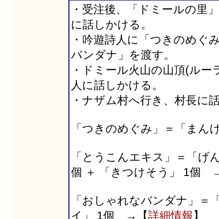
・受注後、「ドミールの里
に話しかける。
・吟遊詩人に「つきのめぐ
バンダナ」を渡す。
・ドミール火山の山頂(ルー
人に話しかける。
・ナザム村へ行き、村長に
「つきのめぐみ」＝「まんげ
「とうこんエキス」＝「げんこ
個 ＋ 「きつけそう」 1個 
「おしゃれなバンダナ」＝「
イ」 1個 →【
詳細情報
】