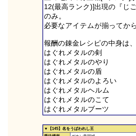
12(最高ランク)]出現の『じ
のみ。
必要なアイテムが揃ってか
報酬の錬金レシピの中身は
はぐれメタルの剣
はぐれメタルのやり
はぐれメタルの盾
はぐれメタルのよろい
はぐれメタルヘルム
はぐれメタルのこて
はぐれメタルブーツ
▼【145】名をうばわれし王