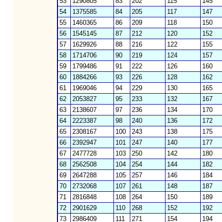
53
1290805
83
202
115
145
54
1375585
84
205
117
147
55
1460365
86
209
118
150
56
1545145
87
212
120
152
57
1629926
88
216
122
155
58
1714706
90
219
124
157
59
1799486
91
222
126
160
60
1884266
93
226
128
162
61
1969046
94
229
130
165
62
2053827
95
233
132
167
63
2138607
97
236
134
170
64
2223387
98
240
136
172
65
2308167
100
243
138
175
66
2392947
101
247
140
177
67
2477728
103
250
142
180
68
2562508
104
254
144
182
69
2647288
105
257
146
184
70
2732068
107
261
148
187
71
2816848
108
264
150
189
72
2901629
110
268
152
192
73
2986409
111
271
154
194