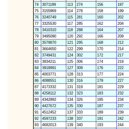
74
3071189
113
274
156
197
75
3155969
114
278
158
199
76
3240749
115
281
160
202
77
3325530
117
285
162
204
78
3410310
118
288
164
207
79
3495090
120
292
166
209
80
3579870
121
295
168
212
81
3664650
122
299
170
214
82
3749431
124
302
172
217
83
3834211
125
306
174
219
84
3918991
127
309
176
222
85
4003771
128
313
177
224
86
4088551
130
316
179
227
87
4173332
131
319
181
229
88
4258112
132
323
183
232
89
4342892
134
326
185
234
90
4427672
135
330
187
237
91
4512452
137
333
189
239
92
4597233
138
337
191
242
93
4682013
139
340
193
244