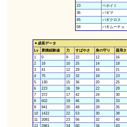
23
ベホイミ
36
バギマ
45
バギクロス
58
バギムーチョ
▼成長データ
Lv
累積経験値
力
すばやさ
身の守り
器用さ
1
0
9
22
12
16
2
18
10
25
14
18
3
41
12
29
16
21
4
75
13
32
18
23
5
130
15
36
20
25
6
223
16
39
22
28
7
372
17
42
24
30
8
602
19
46
26
33
9
941
20
49
28
35
10
1422
22
53
30
38
11
2081
23
56
32
40
12
2961
24
60
34
43