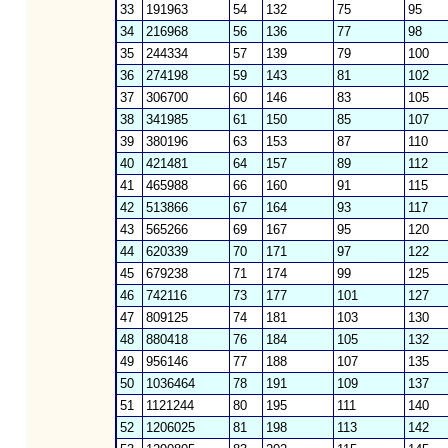
33
191963
54
132
75
95
34
216968
56
136
77
98
35
244334
57
139
79
100
36
274198
59
143
81
102
37
306700
60
146
83
105
38
341985
61
150
85
107
39
380196
63
153
87
110
40
421481
64
157
89
112
41
465988
66
160
91
115
42
513866
67
164
93
117
43
565266
69
167
95
120
44
620339
70
171
97
122
45
679238
71
174
99
125
46
742116
73
177
101
127
47
809125
74
181
103
130
48
880418
76
184
105
132
49
956146
77
188
107
135
50
1036464
78
191
109
137
51
1121244
80
195
111
140
52
1206025
81
198
113
142