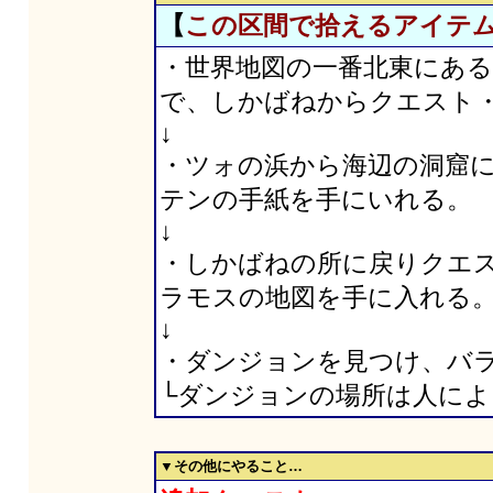
【
この区間で拾えるアイテ
・世界地図の一番北東にあ
で、しかばねからクエスト
↓
・ツォの浜から海辺の洞窟
テンの手紙を手にいれる。
↓
・しかばねの所に戻りクエ
ラモスの地図を手に入れる
↓
・ダンジョンを見つけ、バ
└ダンジョンの場所は人によ
▼その他にやること…