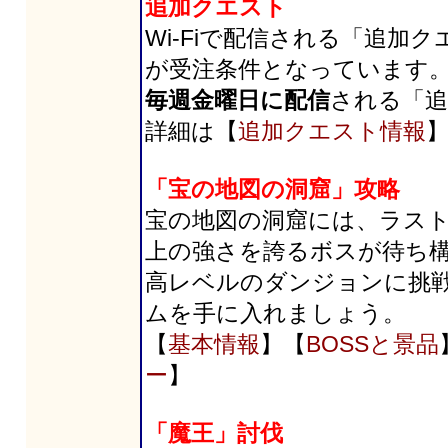
追加クエスト
Wi-Fiで配信される「追加
が受注条件となっています
毎週金曜日に配信
される「
詳細は【
追加クエスト情報
「宝の地図の洞窟」攻略
宝の地図の洞窟には、ラス
上の強さを誇るボスが待ち
高レベルのダンジョンに挑
ムを手に入れましょう。
【
基本情報
】【
BOSSと景品
ー
】
「魔王」討伐