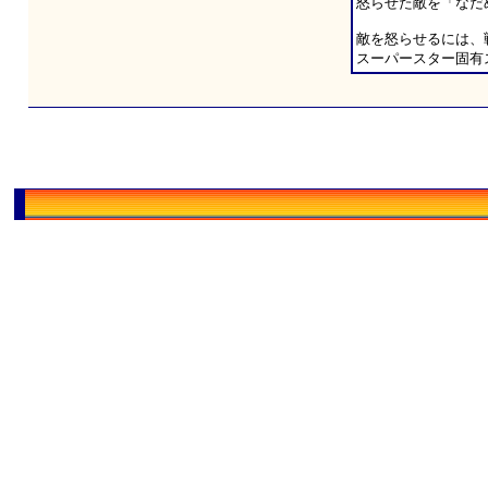
怒らせた敵を「なだ
敵を怒らせるには、
スーパースター固有