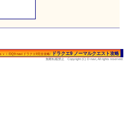
ドラクエ9 ノーマルクエスト攻略
ａｖｉ
/
DQ9-navi ドラクエ9完全攻略
/
無断転載禁止 Copyright (C) D-navi, All rights reserved.