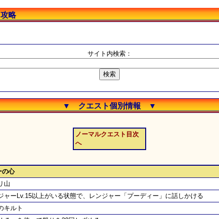
ト攻略
サイト内検索：
▼ クエスト個別情報 ▼
ノーマルクエスト目次
へ
ーの心
リ山
ジャーLv.15以上がいる状態で、レンジャー「プーディー」に話しかける
のキルト