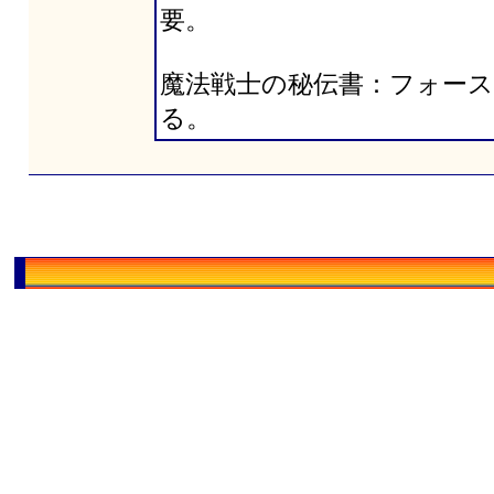
要。
魔法戦士の秘伝書：フォース
る。