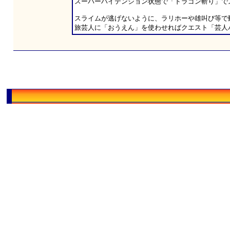
スーパーハイテンション状態で「ドラゴン斬り」で
スライムが逃げないように、ラリホーや雄叫び等で
旅芸人に「おうえん」を使わせればクエスト「芸人