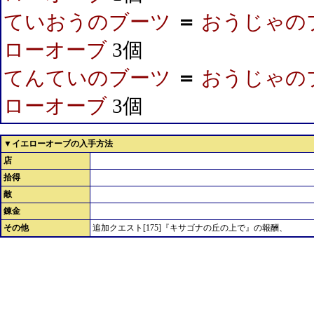
ていおうのブーツ
＝
おうじゃの
ローオーブ
3個
てんていのブーツ
＝
おうじゃの
ローオーブ
3個
▼イエローオーブの入手方法
店
拾得
敵
錬金
その他
追加クエスト[175]『キサゴナの丘の上で』の報酬、