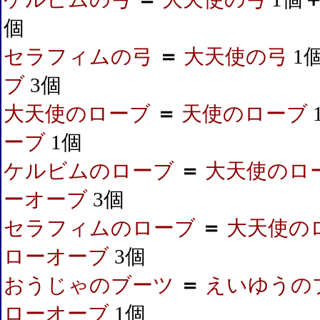
個
セラフィムの弓
＝
大天使の弓
1
ブ
3個
大天使のローブ
＝
天使のローブ
ーブ
1個
ケルビムのローブ
＝
大天使のロ
ーオーブ
3個
セラフィムのローブ
＝
大天使の
ローオーブ
3個
おうじゃのブーツ
＝
えいゆうの
ローオーブ
1個