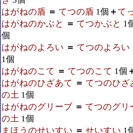
はがねの盾
＝
てつの盾
1個
＋
て
はがねのかぶと
＝
てつかぶと
1
個
はがねのよろい
＝
てつのよろい
1個
はがねのこて
＝
てつのこて
1個
はがねのひざあて
＝
てつのひざ
の土
1個
はがねのグリーブ
＝
てつのグリ
の土
1個
まほうのせいすい
＝
せいすい
1