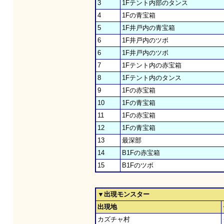
3
1Fテント内部のタンス
4
1Fの青宝箱
5
1F井戸内の青宝箱
6
1F井戸内のツボ
6
1F井戸内のツボ
7
1Fテント内の赤宝箱
8
1Fテント内のタンス
9
1Fの赤宝箱
10
1Fの青宝箱
11
1Fの赤宝箱
12
1Fの青宝箱
13
最深部
14
B1Fの赤宝箱
15
B1Fのツボ
▼出現モンスター
出現地
カズチャ村