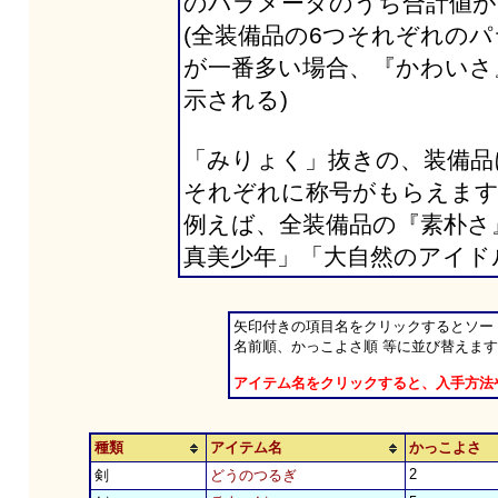
のパラメータのうち合計値が
(全装備品の6つそれぞれの
が一番多い場合、『かわいさ
示される)
「みりょく」抜きの、装備品
それぞれに称号がもらえま
例えば、全装備品の『素朴さ
真美少年」「大自然のアイド
矢印付きの項目名をクリックするとソー
名前順、かっこよさ順 等に並び替えま
アイテム名をクリックすると、入手方法
種類
アイテム名
かっこよさ
2
剣
どうのつるぎ