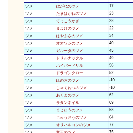
17
ツメ
はがねのツメ
23
ツメ
たまはがねのツメ
28
ツメ
てっこうかぎ
22
ツメ
まよけのツメ
34
ツメ
はやぶさのツメ
40
ツメ
オオワシのツメ
45
ツメ
ガルーダのツメ
49
ツメ
ドリルナックル
56
ツメ
ハイパードリル
52
ツメ
ドラゴンクロー
-10
ツメ
ほのおのツメ
-10
ツメ
しゃくねつのツメ
62
ツメ
あくまのツメ
69
ツメ
サタンネイル
58
ツメ
まじゅうのツメ
64
ツメ
じゅうおうのツメ
77
ツメ
オリハルコンのツメ
75
ツメ
竜王のツメ