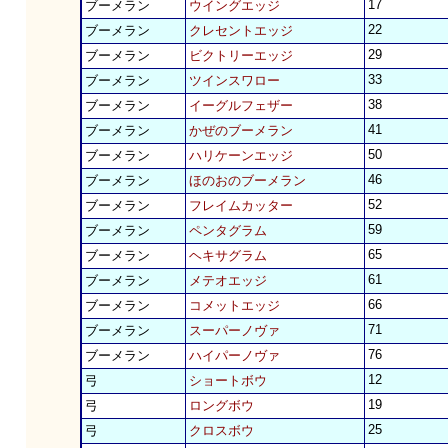
17
ブーメラン
ウイングエッジ
22
ブーメラン
クレセントエッジ
29
ブーメラン
ビクトリーエッジ
33
ブーメラン
ツインスワロー
38
ブーメラン
イーグルフェザー
41
ブーメラン
かぜのブーメラン
50
ブーメラン
ハリケーンエッジ
46
ブーメラン
ほのおのブーメラン
52
ブーメラン
フレイムカッター
59
ブーメラン
ペンタグラム
65
ブーメラン
ヘキサグラム
61
ブーメラン
メテオエッジ
66
ブーメラン
コメットエッジ
71
ブーメラン
スーパーノヴァ
76
ブーメラン
ハイパーノヴァ
12
弓
ショートボウ
19
弓
ロングボウ
25
弓
クロスボウ