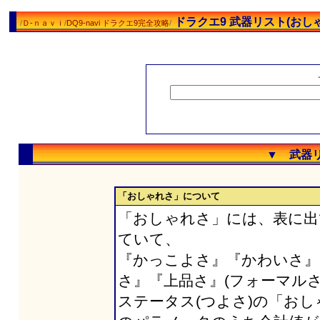
ドラクエ9 武器リスト(おし
/
Ｄ-ｎａｖｉ
/
DQ9-navi ドラクエ9完全攻略
/
▼ 武器リ
「おしゃれさ」について
「おしゃれさ」には、表に出
ていて、
『かっこよさ』『かわいさ』
さ』『上品さ』(フォーマルさ
ステータス(つよさ)の「お