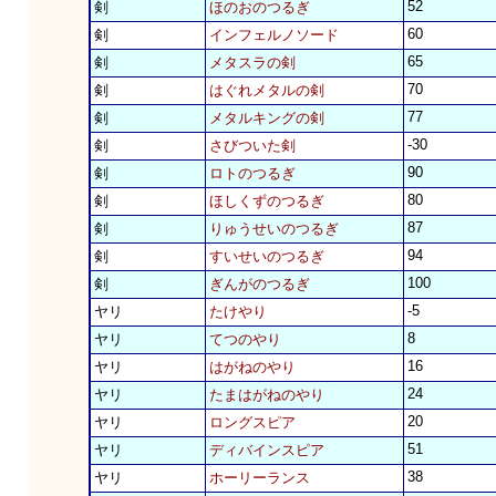
52
剣
ほのおのつるぎ
60
剣
インフェルノソード
65
剣
メタスラの剣
70
剣
はぐれメタルの剣
77
剣
メタルキングの剣
-30
剣
さびついた剣
90
剣
ロトのつるぎ
80
剣
ほしくずのつるぎ
87
剣
りゅうせいのつるぎ
94
剣
すいせいのつるぎ
100
剣
ぎんがのつるぎ
-5
ヤリ
たけやり
8
ヤリ
てつのやり
16
ヤリ
はがねのやり
24
ヤリ
たまはがねのやり
20
ヤリ
ロングスピア
51
ヤリ
ディバインスピア
38
ヤリ
ホーリーランス