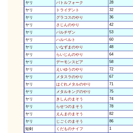
28
ヤリ
バトルフォーク
32
ヤリ
トライデント
36
ヤリ
グラコスのやり
42
ヤリ
さじんのやり
53
ヤリ
パルチザン
60
ヤリ
ハルベルト
48
ヤリ
いなずまのやり
64
ヤリ
らいじんのやり
58
ヤリ
デーモンスピア
72
ヤリ
えいゆうのやり
67
ヤリ
メタスラのやり
71
ヤリ
はぐれメタルのやり
75
ヤリ
メタルキングのやり
74
ヤリ
きしんのまそう
78
ヤリ
らせつのまそう
82
ヤリ
えんまのまそう
86
ヤリ
じごくのまそう
1
短剣
くだものナイフ