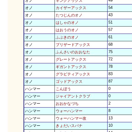
49
オノ
キングアックス
54
オノ
カイザーアックス
43
オノ
たつじんのオノ
51
オノ
はしゃのオノ
57
オノ
はおうのオノ
61
オノ
ふぶきのオノ
68
オノ
ブリザードアックス
75
オノ
ふんさいのおおなた
72
オノ
グレートアックス
78
オノ
ギガントアックス
83
オノ
グラビティアックス
87
オノ
ゴッドアックス
0
ハンマー
こんぼう
0
ハンマー
ジャイアントクラブ
2
ハンマー
おおかなづち
8
ハンマー
ウォーハンマー
13
ハンマー
ウォーハンマー改
10
ハンマー
きょだいスパナ